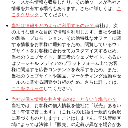
ソースから情報を収集したり、その他ソースが当社と
情報を共有する場合もあります。さらに詳しくは、
こ
こをクリック
してください。
当社は情報をどのように利用するのか？
当社は、次
のような様々な目的で情報を利用します。当社や当社
の製品、プロモーション、その他特殊なオファーに関
する情報をお客様に通知するため。閲覧しているウェ
ブサイトをお客様に合わせてカスタマイズするため。
当社のウェブサイト、第三者のウェブサイト、あるい
はソーシャル メディアのプラットフォーム上でお客
様に関連する広告コンテンツを表示するため。また、
当社のウェブサイトや製品、マーケティング活動やセ
ールスに関する調査や分析のため。さらに詳しくは、
ここをクリック
してください。
当社が個人情報を共有するのは、どういう場合か？
当社では、お客様の個人情報を他社に「販売」あるい
は「有償で貸し出す」（これらの用語は一般的な解釈
に基づくものとします）ことはしません。司法管轄区
域によっては法律上「販売」の定義が異なる場合があ