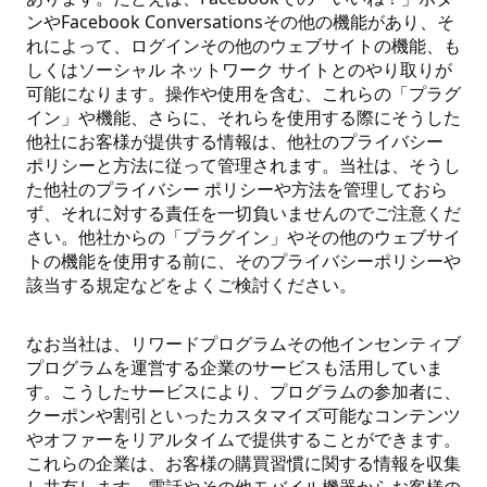
ンやFacebook Conversationsその他の機能があり、そ
れによって、ログインその他のウェブサイトの機能、も
しくはソーシャル ネットワーク サイトとのやり取りが
可能になります。操作や使用を含む、これらの「プラグ
イン」や機能、さらに、それらを使用する際にそうした
他社にお客様が提供する情報は、他社のプライバシー
ポリシーと方法に従って管理されます。当社は、そうし
た他社のプライバシー ポリシーや方法を管理しておら
ず、それに対する責任を一切負いませんのでご注意くだ
さい。他社からの「プラグイン」やその他のウェブサイ
トの機能を使用する前に、そのプライバシーポリシーや
該当する規定などをよくご検討ください。
なお当社は、リワードプログラムその他インセンティブ
プログラムを運営する企業のサービスも活用していま
す。こうしたサービスにより、プログラムの参加者に、
クーポンや割引といったカスタマイズ可能なコンテンツ
やオファーをリアルタイムで提供することができます。
これらの企業は、お客様の購買習慣に関する情報を収集