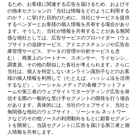
るため、お客様に関連する広告を届けるため、およびそ
の他本セクションの「当社は情報をどのように利用する
のか？」に挙げた目的のために、当社にサービスを提供
するベンダーとお客様の個人情報を共有する場合があり
ます。そうした、当社が情報を共有することがある無関
係な他社としては、広告サービスのプロバイダー（ウェ
ブサイトの追跡サービス、アドエクスチェンジや広告在
庫管理サービス、データの管理や分析サービスも含
む）、商業上のパートナー、スポンサー、ライセンシ、
調査員、その他の類似した各社が考えられます。さらに
当社は、個人を特定しないオンライン識別子などのお客
様の個人情報を利用して（たとえば、ハッシュ法を活用
するなど）、ソーシャル メディアの各種プラットフォ
ームや第三者のウェブサイトでターゲティング広告を発
信する際の一般的な受け手セグメントの開発を行う場合
があります。具体的には、当社のウェブサイト、当社と
無関係な他社のウェブサイト、ソーシャル ネットワー
クなどのその他ソースの利用動向をもとに顧客セグメン
トを開発し、当該セグメントに広告を届ける第三者と個
人情報を共有します。