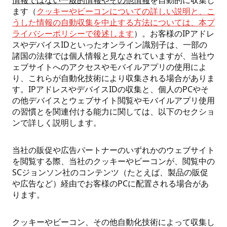
情報ではない一般的情報やその他情報
を自動的に収集し
ます（
クッキーやビーコンについての詳しい説明と、こ
うした情報の自動収集を中止する方法については、本プ
ライバシーポリシーで後述します
）。お客様のIPアドレ
スやデバイスIDといったオンライン識別子は、一部の
諸国の法律では個人情報と見なされていますが、当社ウ
ェブサイトへのアクセスやモバイルアプリの使用によ
り、これらが自動化技術により収集される場合がありま
す。IPアドレスやデバイスIDの収集と、個人のPCやそ
の他デバイスとウェブサイト閲覧やモバイルアプリ使用
の習慣とを関連付ける能力に関しては、以下のセクショ
ンで詳しく説明します。
当社の販促や広告パートナーのいずれかのウェブサイト
を閲覧する際、当社のクッキーやビーコンが、閲覧中の
SCジョンソン社のコンテンツ（たとえば、製品の販促
や広告など）経由でお客様のPCに配置される場合があ
ります。
クッキーやビーコン、その他自動化技術によって収集し