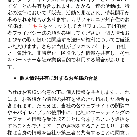
イダーとの共有も含まれます。かかる一連の活動は、特
定の法律において「販売」活動と見なされ、情報開示が
求められる場合があります。カリフォルニア州在住のお
客様は、
こちら
をクリックしてカリフォルニア州消費
者プライバシー法の項を参照してください。個人情報お
よびその取り扱いに関連する法律や権利についてご確認
いただけます。さらに当社がビジネス パートナー各社
と、集計化、非特定化、匿名化した情報を共有し、それ
をパートナー各社が業務目的で利用する場合がありま
す。
個人情報共有に対するお客様の合意
当社はお客様の合意の下に個人情報を共有します。これ
には、お客様から情報の共有を求めたり指示した場合も
含まれます。たとえば、当社の各ウェブサイトの閲覧中
やモバイルアプリの使用中に、他社のマーケティングの
オファーや情報を受け取ることに合意するという選択を
することができます。
この選択をすることにより、お客
様は自身の情報を当社が第三者と共有することに同意し