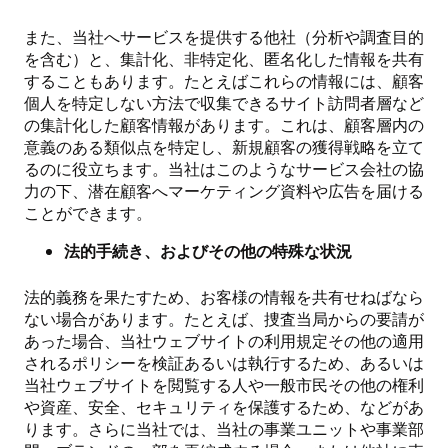
また、当社へサービスを提供する他社（分析や調査目的
を含む）と、集計化、非特定化、匿名化した情報を共有
することもあります。
たとえばこれらの情報には、顧客
個人を特定しない方法で収集できるサイト訪問者層など
の集計化した顧客情報があります。これは、顧客層内の
意義のある類似点を特定し、新規顧客の獲得戦略を立て
るのに役立ちます。当社はこのようなサービス会社の協
力の下、潜在顧客へマーケティング資料や広告を届ける
ことができます。
法的手続き、およびその他の特殊な状況
法的義務を果たすため、お客様の情報を共有せねばなら
ない場合があります。たとえば、捜査当局からの要請が
あった場合、当社ウェブサイトの利用規定その他の適用
されるポリシーを検証あるいは執行するため、あるいは
当社ウェブサイトを閲覧する人や一般市民その他の権利
や資産、安全、セキュリティを保護するため、などがあ
ります。さらに当社では、当社の事業ユニットや事業部