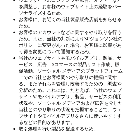
ウェブサイトのコンテンツや広告、オファーなど
を調整し、お客様のウェブサイト上の経験をパー
ソナライズするため。
お客様に、お近くの当社製品販売店舗を知らせる
ため。
お客様のアカウントなどに関するやり取りを行う
ため。また、当社の判断によりSCジョンソン社の
ポリシーに変更があった場合、お客様に影響があ
り得る変更について通知するため。
当社のウェブサイトやモバイルアプリ、製品、サ
ービス、広告、eコマースの製品リスト作成、販
促活動、ソーシャル メディアのプラットフォーム
上での当社とお客様間のやり取りの把握に関す
る、またそれらを管理し改善するための、調査や
分析のため。これには、たとえば、当社のウェブ
サイトやモバイルアプリ、製品、サービスの利用
状況や、ソーシャル メディアおよび広告を介した
当社とのやり取りの状況を把握することで、ウェ
ブサイトやモバイルアプリをさらに使いやすくす
るなどの目的があります。
取引処理を行い製品を配送するため。