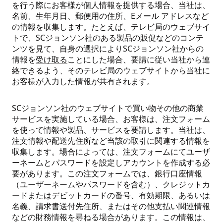
を行う際にお客様が個人情報を提供する場合、当社は、
名前、生年月日、郵便用の住所、Eメール アドレスなど
の情報を収集します。たとえば、テレビ局のウェブサイ
トで、SCジョンソン社のある製品の販促などのコンテ
ンツを見て、自身の選択によりSCジョンソン社からの
情報を
受け取る
ことにした場合、要請に従い当社から連
絡できるよう、そのテレビ局のウェブサイトから当社に
お客様が入力した情報が共有されます。
SCジョンソン社のウェブサイトで買い物その他の商業
サービスを実施している場合、お客様は、注文フォーム
を使って情報や製品、サービスを要請します。当社は、
注文情報や配送先住所など当該の取引に関連する情報を
収集します。場合によっては、注文フォームにてユーザ
ーネームとパスワードを設定しアカウントを作成する必
要があります。この注文フォームでは、銀行口座情報
（ユーザーネームやパスワードを含む）、クレジットカ
ードまたはデビットカードの番号、有効期限、あるいは
名義、請求書送付先住所、またはその他支払い関連情報
などの財務情報を尋ねる場合があります。この情報は、