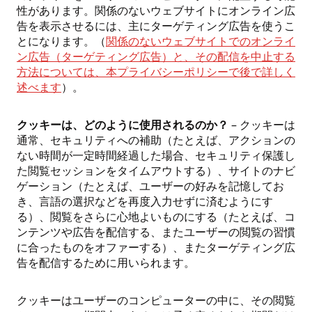
性があります。関係のないウェブサイトにオンライン広
告を表示させるには、主にターゲティング広告を使うこ
とになります。（
関係のないウェブサイトでのオンライ
ン広告（ターゲティング広告）と、その配信を中止する
方法については、本プライバシーポリシーで後で詳しく
述べます
）。
クッキーは、どのように使用されるのか？
– クッキーは
通常、セキュリティへの補助（たとえば、アクションの
ない時間が一定時間経過した場合、セキュリティ保護し
た閲覧セッションをタイムアウトする）、サイトのナビ
ゲーション（たとえば、ユーザーの好みを記憶してお
き、言語の選択などを再度入力せずに済むようにす
る）、閲覧をさらに心地よいものにする（たとえば、コ
ンテンツや広告を配信する、またユーザーの閲覧の習慣
に合ったものをオファーする）、またターゲティング広
告を配信するために用いられます。
クッキーはユーザーのコンピューターの中に、その閲覧