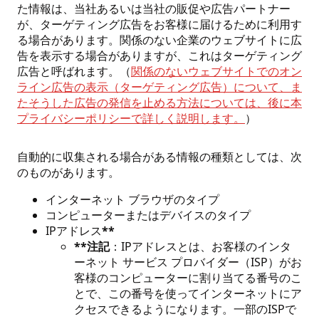
た情報は、当社あるいは当社の販促や広告パートナー
が、ターゲティング広告をお客様に届けるために利用す
る場合があります。関係のない企業のウェブサイトに広
告を表示する場合がありますが、これはターゲティング
広告と呼ばれます。（
関係のないウェブサイトでのオン
ライン広告の表示（ターゲティング広告）について、ま
たそうした広告の発信を止める方法については、後に本
プライバシーポリシーで詳しく説明します。
）
自動的に収集される場合がある情報の種類としては、次
のものがあります。
インターネット ブラウザのタイプ
コンピューターまたはデバイスのタイプ
IPアドレス
**
**注記
：IPアドレスとは、お客様のインタ
ーネット サービス プロバイダー（ISP）がお
客様のコンピューターに割り当てる番号のこ
とで、この番号を使ってインターネットにア
クセスできるようになります。一部のISPで