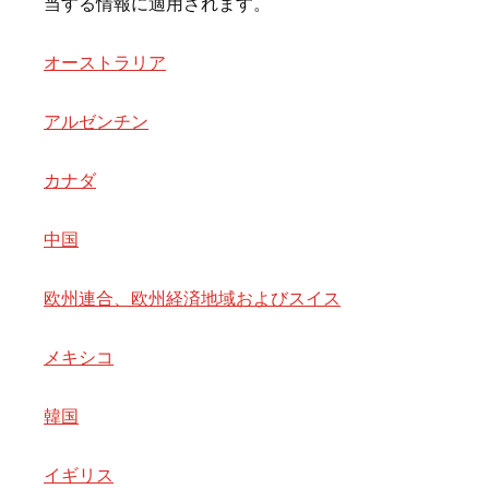
当する情報に適用されます。
オーストラリア
アルゼンチン
カナダ
中国
欧州連合、欧州経済地域およびスイス
メキシコ
韓国
イギリス