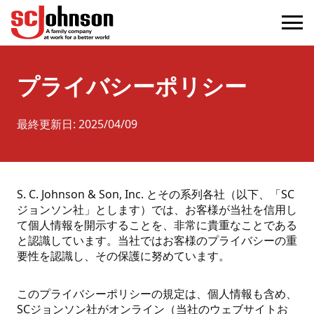
privacy
(Opens in a new tab)
プライバシーポリシー
最終更新日
:
2025/04/09
S. C. Johnson & Son, Inc. とその系列各社（以下、「SC
ジョンソン社」とします）では、お客様が当社を信用し
て個人情報を開示することを、非常に貴重なことである
と認識しています。当社ではお客様のプライバシーの重
要性を認識し、その保護に努めています。
このプライバシーポリシーの規定は、個人情報も含め、
SCジョンソン社がオンライン（当社のウェブサイトお