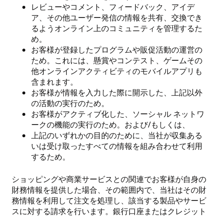
レビューやコメント、フィードバック、アイデ
ア、その他ユーザー発信の情報を共有、交換でき
るようオンライン上のコミュニティを管理するた
め。
お客様が登録したプログラムや販促活動の運営の
ため。これには、懸賞やコンテスト、ゲームその
他オンラインアクティビティのモバイルアプリも
含まれます。
お客様が情報を入力した際に開示した、上記以外
の活動の実行のため。
お客様がアクティブ化した、ソーシャル ネットワ
ークの機能の実行のため。および/もしくは、
上記のいずれかの目的のために、当社が収集ある
いは受け取ったすべての情報を組み合わせて利用
するため。
ショッピングや商業サービスとの関連でお客様が自身の
財務情報を提供した場合、その範囲内で、当社はその財
務情報を利用して注文を処理し、該当する製品やサービ
スに対する請求を行います。銀行口座またはクレジット