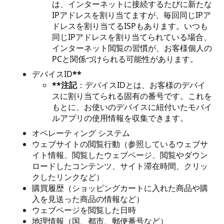
は、インターネットに接続するたびに新たな
IPアドレスを割り当てますが、毎回同じIPア
ドレスを割り当てるISPもあります。いつも
同じIPアドレスを割り当てられている場合、
インターネット閲覧の習慣が、お客様個人の
PCと関係づけられる可能性があります。
デバイスID
**
**注記
：デバイスIDとは、お客様のデバイ
スに割り当てられる固有の番号です。これを
もとに、お使いのデバイスに紐付いたモバイ
ルアプリの使用情報を収集できます。
オペレーティング システム
ウェブサイトの閲覧行動（参照しているウェブサ
イト情報、閲覧したウェブページ、閲覧やダウン
ロードしたコンテンツ、サイト滞在時間、クリッ
クしたリンクなど）
購買履歴（ショッピングカートに入れた商品や購
入を見送った商品の情報など）
ウェブページを閲覧した日時
地理情報（国、都市、郵便番号など）