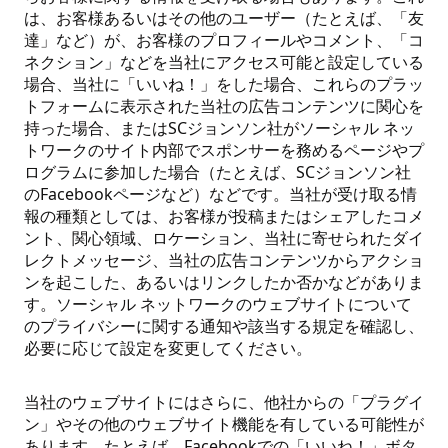
は、お客様あるいはその他のユーザー（たとえば、「友
達」など）が、お客様のプロフィールやコメント、「コ
ネクション」などを当社にアクセス可能と設定している
場合、当社に「いいね！」をした場合、これらのプラッ
トフォームに表示された当社の広告コンテンツに関心を
持った場合、またはSCジョンソン社がソーシャル ネッ
トワークのサイト内部でスポンサーを務めるページやプ
ログラムに参加した場合（たとえば、SCジョンソン社
のFacebookページなど）などです。当社が受け取る情
報の種類としては、お客様が投稿またはシェアしたコメ
ント、関心領域、ロケーション、当社に寄せられたダイ
レクトメッセージ、当社の広告コンテンツからアクショ
ンを起こした、あるいはリンクしたか否かなどがありま
す。ソーシャル ネットワークのウェブサイトについて
のプライバシーに関する通知や該当する規定を確認し、
必要に応じて設定を変更してください。
当社のウェブサイトにはさらに、他社からの「プラグイ
ン」やその他のウェブサイト機能を有している可能性が
あります。たとえば、Facebookでの「いいね！」ボタ