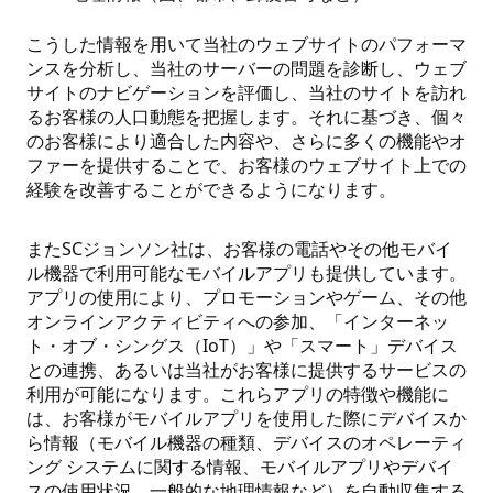
こうした情報を用いて当社のウェブサイトのパフォーマ
ンスを分析し、当社のサーバーの問題を診断し、ウェブ
サイトのナビゲーションを評価し、当社のサイトを訪れ
るお客様の人口動態を把握します。それに基づき、個々
のお客様により適合した内容や、さらに多くの機能やオ
ファーを提供することで、お客様のウェブサイト上での
経験を改善することができるようになります。
またSCジョンソン社は、お客様の電話やその他モバイ
ル機器で利用可能なモバイルアプリも提供しています。
アプリの使用により、プロモーションやゲーム、その他
オンラインアクティビティへの参加、「インターネッ
ト・オブ・シングス（IoT）」や「スマート」デバイス
との連携、あるいは当社がお客様に提供するサービスの
利用が可能になります。これらアプリの特徴や機能に
は、お客様がモバイルアプリを使用した際にデバイスか
ら情報（モバイル機器の種類、デバイスのオペレーティ
ング システムに関する情報、モバイルアプリやデバイ
スの使用状況、一般的な地理情報など）を自動収集する