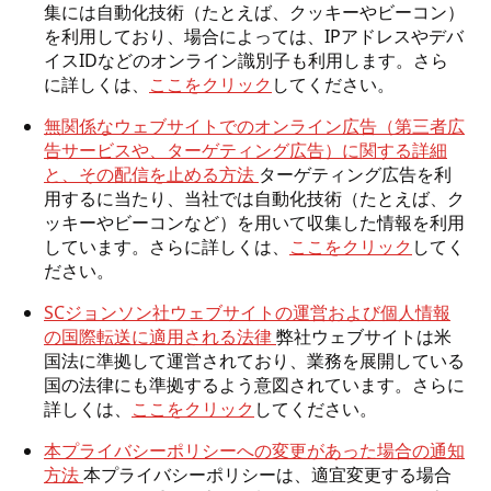
集には自動化技術（たとえば、クッキーやビーコン）
を利用しており、場合によっては、IPアドレスやデバ
イスIDなどのオンライン識別子も利用します。さら
に詳しくは、
ここをクリック
してください。
無関係なウェブサイトでのオンライン広告（第三者広
告サービスや、ターゲティング広告）に関する詳細
と、その配信を止める方法
ターゲティング広告を利
用するに当たり、当社では自動化技術（たとえば、ク
ッキーやビーコンなど）を用いて収集した情報を利用
しています。さらに詳しくは、
ここをクリック
してく
ださい。
SCジョンソン社ウェブサイトの運営および個人情報
の国際転送に適用される法律
弊社ウェブサイトは米
国法に準拠して運営されており、業務を展開している
国の法律にも準拠するよう意図されています。さらに
詳しくは、
ここをクリック
してください。
本プライバシーポリシーへの変更があった場合の通知
方法
本プライバシーポリシーは、適宜変更する場合