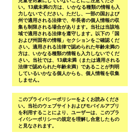
児童を対象にしていないことにご注意くださ
い。13歳未満の方は、いかなる種類の情報も入
力しないでください。ただし、一部の国および
州で適用される法律で、年長者の個人情報の収
集も制限される場合があります。当社は当該地
域で適用される法律を遵守します。
以下の「国
および州固有の情報」セクションをご確認くだ
さい。
適用される法律で認められた年齢未満の
方は、いかなる種類の情報も入力しないでくだ
さい。
当社では、13歳未満（または適用される
法律で認められた年齢未満）であることが判明
しているいかなる個人からも、個人情報を収集
しません。
このプライバシーポリシーをよくお読みくださ
い。当社のウェブサイトおよびモバイルアプリ
を利用することにより、ユーザーは、このプラ
イバシーポリシーの規定を理解し合意したもの
と見なされます。