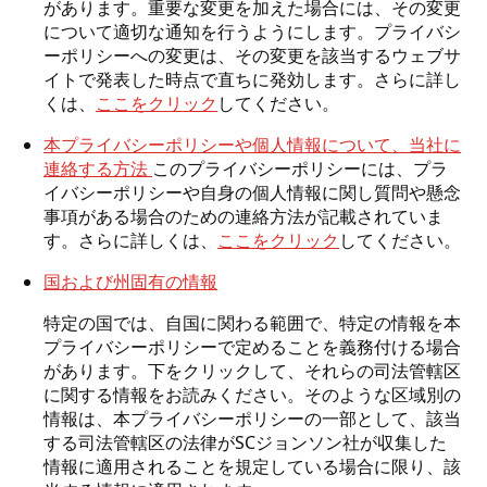
があります。重要な変更を加えた場合には、その変更
について適切な通知を行うようにします。プライバシ
ーポリシーへの変更は、その変更を該当するウェブサ
イトで発表した時点で直ちに発効します。さらに詳し
くは、
ここをクリック
してください。
本プライバシーポリシーや個人情報について、当社に
連絡する方法
このプライバシーポリシーには、プラ
イバシーポリシーや自身の個人情報に関し質問や懸念
事項がある場合のための連絡方法が記載されていま
す。さらに詳しくは、
ここをクリック
してください。
国および州固有の情報
特定の国では、自国に関わる範囲で、特定の情報を本
プライバシーポリシーで定めることを義務付ける場合
があります。下をクリックして、それらの司法管轄区
に関する情報をお読みください。そのような区域別の
情報は、本プライバシーポリシーの一部として、該当
する司法管轄区の法律がSCジョンソン社が収集した
情報に適用されることを規定している場合に限り、該