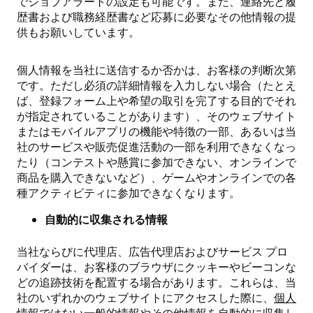
でジョブアラートの設定も可能です。また、連絡先と履
歴書および職務経歴書など応募に必要なその他情報の提
供もお願いしています。
個人情報を当社に送信するか否かは、お客様の判断次第
です。ただし必須の詳細情報を入力しない場合（たとえ
ば、登録フォーム上や希望の取引を完了する目的でそれ
が指定されていることがあります）、そのウェブサイト
またはモバイルアプリの機能や特徴の一部、あるいは当
社のサービスや販売促進活動の一部を利用できなくなっ
たり（コンテストや懸賞に参加できない、オンラインで
商品を購入できないなど）、ゲームやオンラインでの各
種アクティビティに参加できなくなります。
自動的に収集される情報
当社ならびに代理店、広告代理店およびサービス プロ
バイダーは、お客様のブラウザにクッキーやビーコンな
どの追跡技術を配置する場合があります。これらは、当
社のいずれかのウェブサイトにアクセスした際に、
個人