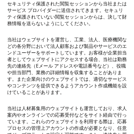
セキュリティ保護された閲覧セッションから当社または
サービス プロバイダーに送信されてきます。セキュリ
ティ保護されていない閲覧セッションからは、決して財
務情報を送らないようにしてください。
当社はウェブサイトを運営し、工業、法人、医療機関な
どの各分野において法人顧客および製品やサービスのエ
ンドユーザーをサポートしています。お客様が企業担当
者としてウェブサイトにアクセスする場合、当社は勤務
先の連絡先（Eメール アドレスや電話番号など）、役職
や担当部門、業務の詳細情報を収集することがありま
す。また企業向けのウェブサイトでは、適切なサービス
やコンテンツを提供できるようアカウント作成機能を設
けていることがあります。
当社は人材募集用のウェブサイトも運営しており、求人
案内やオンラインでの応募受付などをサイト経由で行っ
ています。これらのウェブサイトを利用する際は、応募
プロセスの管理上アカウントの作成が必要となり、任意