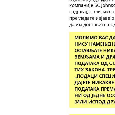
компаније SC Johns
садржај, политике 
прегледате изјаве о
да им доставите по
МОЛИМО ВАС ДА
НИСУ НАМЕЊЕНИ
ОСТАВЉАТЕ НИК
ЗЕМЉАМА И ДРЖ
ПОДАТАКА ОД С
ТИХ ЗАКОНА.
ТР
„ПОДАЦИ СПЕЦИ
ДАЈЕТЕ НИКАКВЕ
ПОДАТАКА ПРЕМ
НИ ОД ЈЕДНЕ ОС
(ИЛИ ИСПОД ДРУ