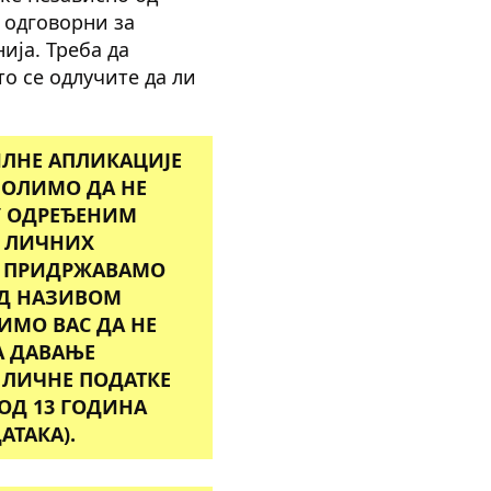
 одговорни за
ија. Треба да
то се одлучите да ли
ИЛНЕ АПЛИКАЦИЈЕ
МОЛИМО ДА НЕ
У ОДРЕЂЕНИМ
Е ЛИЧНИХ
Е ПРИДРЖАВАМО
ОД НАЗИВОМ
ИМО ВАС ДА НЕ
А ДАВАЊЕ
ЛИЧНЕ ПОДАТКЕ
 ОД 13 ГОДИНА
АТАКА).