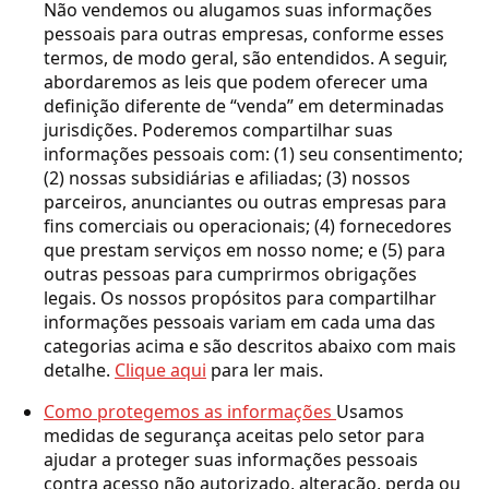
Não vendemos ou alugamos suas informações
pessoais para outras empresas, conforme esses
termos, de modo geral, são entendidos. A seguir,
abordaremos as leis que podem oferecer uma
definição diferente de “venda” em determinadas
jurisdições. Poderemos compartilhar suas
informações pessoais com: (1) seu consentimento;
(2) nossas subsidiárias e afiliadas; (3) nossos
parceiros, anunciantes ou outras empresas para
fins comerciais ou operacionais; (4) fornecedores
que prestam serviços em nosso nome; e (5) para
outras pessoas para cumprirmos obrigações
legais. Os nossos propósitos para compartilhar
informações pessoais variam em cada uma das
categorias acima e são descritos abaixo com mais
detalhe.
Clique aqui
para ler mais.
Como protegemos as informações
Usamos
medidas de segurança aceitas pelo setor para
ajudar a proteger suas informações pessoais
contra acesso não autorizado, alteração, perda ou