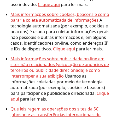
uso indevido.
Clique aqui
para ler mais.
Mais informações sobre cookies, beacons e como
parar a coleta automatizada de informações
A
tecnologia automatizada (por exemplo, cookies e
beacons) é usada para coletar informações gerais
não pessoais e outras informações e, em alguns
casos, identificadores on-line, como endereços IP
e IDs de dispositivos.
Clique aqui
para ler mais.
Mais informações sobre publicidade on-line em
sites não relacionados (veiculação de anúncios de
terceiros ou publicidade direcionada) e como
interromper a sua exibição
Usamos as
informações coletadas por meio de tecnologia
automatizada (por exemplo, cookies e beacons)
para participar de publicidade direcionada.
Clique
aqui
para ler mais.
Que leis regem as operações dos sites da SC
Johnson e as transferências internacionais de