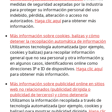
medidas de seguridad aceptadas por la industria
para proteger su información personal del uso
indebido, pérdida, alteración o acceso no
autorizados.
Haga clic aquí
para obtener más
información.
Más información sobre cookies, balizas y cómo
detener la recopilación automática de información
Utilizamos tecnología automatizada (por ejemplo,
cookies y balizas) para recopilar información
general que no sea personal y otra información y,
en algunos casos, identificadores online como
direcciones IP e ID de dispositivos.
Haga clic aquí
para obtener más información.
Más información sobre publicidad online en sitios
web no relacionados (publicidad dirigida o
publicidad de terceros) y cómo detenerla
Utilizamos la información recopilada a través de
tecnología automatizada (por ejemplo, cookies y
balizas) para mostrar publicidad dirigida.
Haga clic