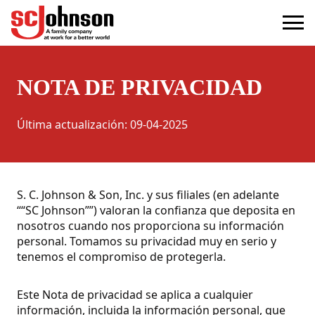
privacy
(Opens in a new tab)
NOTA DE PRIVACIDAD
Última actualización
:
09-04-2025
S. C. Johnson & Son, Inc. y sus filiales (en adelante
““SC Johnson””) valoran la confianza que deposita en
nosotros cuando nos proporciona su información
personal. Tomamos su privacidad muy en serio y
tenemos el compromiso de protegerla.
Este Nota de privacidad se aplica a cualquier
información, incluida la información personal, que