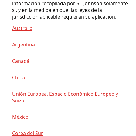
información recopilada por SC Johnson solamente
si, y en la medida en que, las leyes de la
jurisdicción aplicable requieran su aplicación.
Australia
Argentina
Canadá
China
Unión Europea, Espacio Económico Europeo y
Suiza
México
Corea del Sur