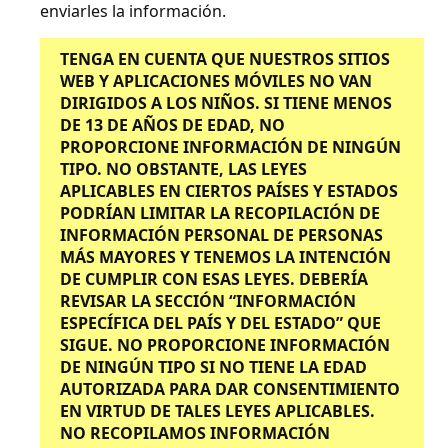
enviarles la información.
TENGA EN CUENTA QUE NUESTROS SITIOS
WEB Y APLICACIONES MÓVILES NO VAN
DIRIGIDOS A LOS NIÑOS. SI TIENE MENOS
DE 13 DE AÑOS DE EDAD, NO
PROPORCIONE INFORMACIÓN DE NINGÚN
TIPO. NO OBSTANTE, LAS LEYES
APLICABLES EN CIERTOS PAÍSES Y ESTADOS
PODRÍAN LIMITAR LA RECOPILACIÓN DE
INFORMACIÓN PERSONAL DE PERSONAS
MÁS MAYORES Y TENEMOS LA INTENCIÓN
DE CUMPLIR CON ESAS LEYES.
DEBERÍA
REVISAR LA SECCIÓN “INFORMACIÓN
ESPECÍFICA DEL PAÍS Y DEL ESTADO” QUE
SIGUE.
NO PROPORCIONE INFORMACIÓN
DE NINGÚN TIPO SI NO TIENE LA EDAD
AUTORIZADA PARA DAR CONSENTIMIENTO
EN VIRTUD DE TALES LEYES APLICABLES.
NO RECOPILAMOS INFORMACIÓN