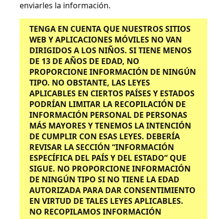
enviarles la información.
TENGA EN CUENTA QUE NUESTROS SITIOS
WEB Y APLICACIONES MÓVILES NO VAN
DIRIGIDOS A LOS NIÑOS. SI TIENE MENOS
DE 13 DE AÑOS DE EDAD, NO
PROPORCIONE INFORMACIÓN DE NINGÚN
TIPO. NO OBSTANTE, LAS LEYES
APLICABLES EN CIERTOS PAÍSES Y ESTADOS
PODRÍAN LIMITAR LA RECOPILACIÓN DE
INFORMACIÓN PERSONAL DE PERSONAS
MÁS MAYORES Y TENEMOS LA INTENCIÓN
DE CUMPLIR CON ESAS LEYES.
DEBERÍA
REVISAR LA SECCIÓN “INFORMACIÓN
ESPECÍFICA DEL PAÍS Y DEL ESTADO” QUE
SIGUE.
NO PROPORCIONE INFORMACIÓN
DE NINGÚN TIPO SI NO TIENE LA EDAD
AUTORIZADA PARA DAR CONSENTIMIENTO
EN VIRTUD DE TALES LEYES APLICABLES.
NO RECOPILAMOS INFORMACIÓN