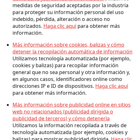
medidas de seguridad aceptadas por la industria
para proteger su información personal del uso
indebido, pérdida, alteración o acceso no
autorizados.
Haga clic aquí
para obtener más
información.
Más información sobre cookies, balizas y cómo
detener la recopilación automática de información
Utilizamos tecnología automatizada (por ejemplo,
cookies y balizas) para recopilar información
general que no sea personal y otra información y,
en algunos casos, identificadores online como
direcciones IP e ID de dispositivos.
Haga clic aquí
para obtener más información.
Más información sobre publicidad online en sitios
web no relacionados (publicidad dirigida o
publicidad de terceros) y cómo detenerla
Utilizamos la información recopilada a través de
tecnología automatizada (por ejemplo, cookies y
balizas) para mostrar publicidad dirigida.
Haga clic