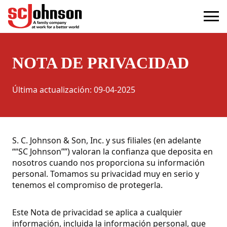
privacy
(Opens in a new tab)
NOTA DE PRIVACIDAD
Última actualización
:
09-04-2025
S. C. Johnson & Son, Inc. y sus filiales (en adelante
““SC Johnson””) valoran la confianza que deposita en
nosotros cuando nos proporciona su información
personal. Tomamos su privacidad muy en serio y
tenemos el compromiso de protegerla.
Este Nota de privacidad se aplica a cualquier
información, incluida la información personal, que