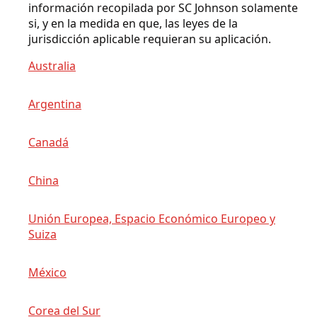
información recopilada por SC Johnson solamente
si, y en la medida en que, las leyes de la
jurisdicción aplicable requieran su aplicación.
Australia
Argentina
Canadá
China
Unión Europea, Espacio Económico Europeo y
Suiza
México
Corea del Sur