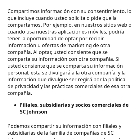
Compartimos información con su consentimiento, lo
que incluye cuando usted solicita o pide que la
compartamos. Por ejemplo, en nuestros sitios web o
cuando usa nuestras aplicaciones móviles, podría
tener la oportunidad de optar por recibir
información u ofertas de marketing de otra
compañía.
Al optar, usted consiente que se
comparta su información con otra compañía. Si
usted consiente que se comparta su información
personal, esta se divulgará a la otra compañía, y la
información que divulgue ser regirá por la política
de privacidad y las prácticas comerciales de esa otra
compañía.
Filiales, subsidiarias y socios comerciales de
SC Johnson
Podemos compartir su información con filiales y
subsidiarias de la familia de compañías de SC